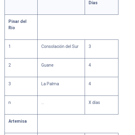
Días
Pinar del
Río
1
Consolación del Sur
3
2
Guane
4
3
La Palma
4
n
…
X días
Artemisa